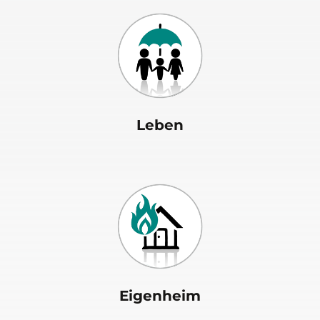
Leben
Eigenheim