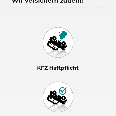
Wir versichern zudem:
KFZ Haftpflicht